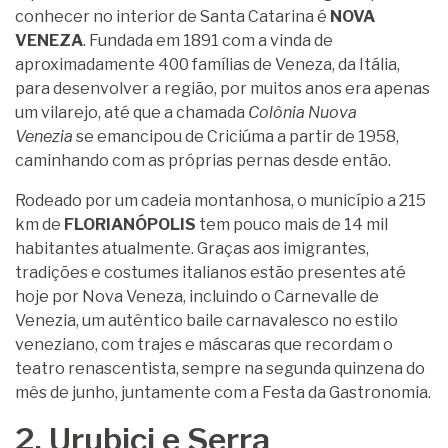
conhecer no interior de Santa Catarina é
NOVA
VENEZA
. Fundada em 1891 com a vinda de
aproximadamente 400 famílias de Veneza, da Itália,
para desenvolver a região, por muitos anos era apenas
um vilarejo, até que a chamada
Colônia Nuova
Venezia
se emancipou de Criciúma a partir de 1958,
caminhando com as próprias pernas desde então.
Rodeado por um cadeia montanhosa, o município a 215
km de
FLORIANÓPOLIS
tem pouco mais de 14 mil
habitantes atualmente. Graças aos imigrantes,
tradições e costumes italianos estão presentes até
hoje por Nova Veneza, incluindo o Carnevalle de
Venezia, um autêntico baile carnavalesco no estilo
veneziano, com trajes e máscaras que recordam o
teatro renascentista, sempre na segunda quinzena do
mês de junho, juntamente com a Festa da Gastronomia.
2. Urubici e Serra