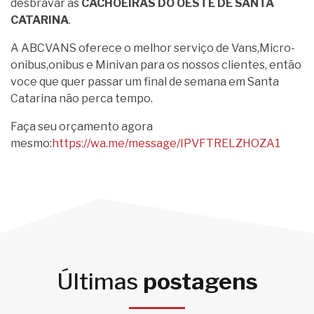
desbravar as
CACHOEIRAS DO OESTE DE SANTA
CATARINA
.
A ABCVANS oferece o melhor serviço de Vans,Micro-
onibus,onibus e Minivan para os nossos clientes, então
voce que quer passar um final de semana em Santa
Catarina não perca tempo.
Faça seu orçamento agora
mesmo:
https://wa.me/message/IPVFTRELZHOZA1
Últimas
postagens