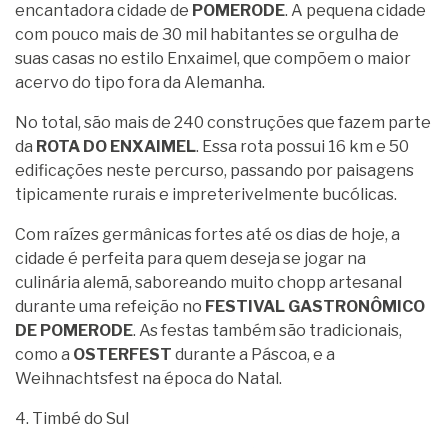
encantadora cidade de
POMERODE
. A pequena cidade
com pouco mais de 30 mil habitantes se orgulha de
suas casas no estilo Enxaimel, que compõem o maior
acervo do tipo fora da Alemanha.
No total, são mais de 240 construções que fazem parte
da
ROTA DO ENXAIMEL
. Essa rota possui 16 km e 50
edificações neste percurso, passando por paisagens
tipicamente rurais e impreterivelmente bucólicas.
Com raízes germânicas fortes até os dias de hoje, a
cidade é perfeita para quem deseja se jogar na
culinária alemã, saboreando muito chopp artesanal
durante uma refeição no
FESTIVAL GASTRONÔMICO
DE POMERODE
. As festas também são tradicionais,
como a
OSTERFEST
durante a Páscoa, e a
Weihnachtsfest na época do Natal.
4. Timbé do Sul