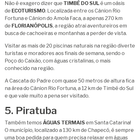
Não é exagero dizer que
TIMBÉ DO SUL
é um oásis
de
ECOTURISMO
. Localizada entre os Cânion Rio
Fortuna e Cânion do Amola Faca, a apenas 270 km
de
FLORIANÓPOLIS
, a região atrai aventureiros em
busca de cachoeiras e montanhas a perder de vista.
Visitar as mais de 20 piscinas naturais na região diverte
turistas e moradores aos finais de semana, sendo o
Poço do Caixão, com águas cristalinas, o mais
conhecido na região.
A Cascata do Padre com quase 50 metros de altura fica
na área do Cânion Rio Fortuna, a 12 km de Timbé do Sul
e que vale muito a pena ser visitado.
5. Piratuba
Também temos
ÁGUAS TERMAIS
em Santa Catarina!
O município, localizado a 130 km de Chapecó, é sempre
uma boa pedida para quem precisa relaxar em águas