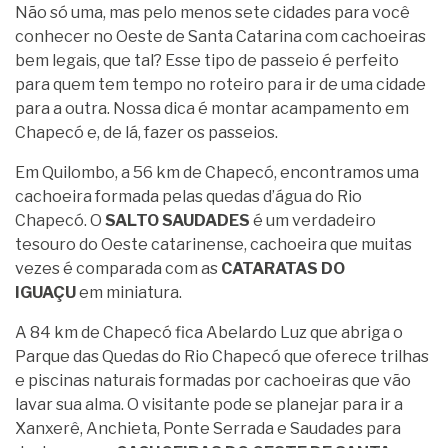
Não só uma, mas pelo menos sete cidades para você
conhecer no Oeste de Santa Catarina com cachoeiras
bem legais, que tal? Esse tipo de passeio é perfeito
para quem tem tempo no roteiro para ir de uma cidade
para a outra. Nossa dica é montar acampamento em
Chapecó e, de lá, fazer os passeios.
Em Quilombo, a 56 km de Chapecó, encontramos uma
cachoeira formada pelas quedas d’água do Rio
Chapecó. O
SALTO SAUDADES
é um verdadeiro
tesouro do Oeste catarinense, cachoeira que muitas
vezes é comparada com as
CATARATAS DO
IGUAÇU
em miniatura.
A 84 km de Chapecó fica Abelardo Luz que abriga o
Parque das Quedas do Rio Chapecó que oferece trilhas
e piscinas naturais formadas por cachoeiras que vão
lavar sua alma. O visitante pode se planejar para ir a
Xanxerê, Anchieta, Ponte Serrada e Saudades para