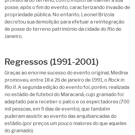
provisória do terreno, com o intuito de manter a sua
posse, após o fim do evento, caracterizando invasão de
propriedade pública. No entanto, Leonel Brizola
decretou sua demolição para efetuar a reintegração
de posse do terreno patrimônio da cidade do Rio de
Janeiro.
Regressos (1991-2001)
Graças ao enorme sucesso do evento original, Medina
promoveu, entre 18 e 26 de janeiro de 1991, o
Rock in
Rio II
. A segunda edição do evento foi, porém, realizada
no estádio de futebol do Maracanã, cujo gramado foi
adaptado para receber o palco e os espectadores (700
mil pessoas, em 9 dias de evento), que também
puderam assistir ao evento das arquibancadas do
estádio (por preços um pouco maiores do que aqueles
do gramado).