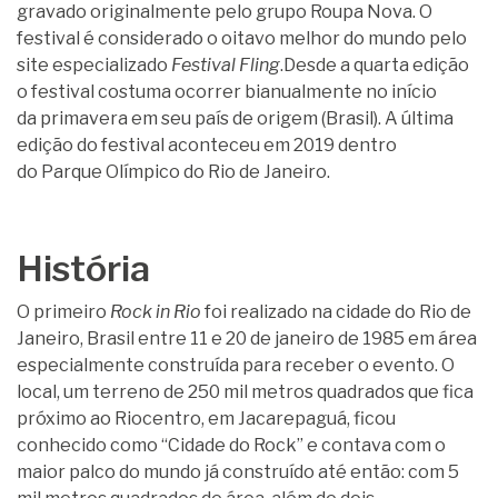
gravado originalmente pelo grupo Roupa Nova.
O
festival é considerado o oitavo melhor do mundo pelo
site especializado
Festival Fling
.Desde a quarta edição
o festival costuma ocorrer bianualmente no início
da primavera em seu país de origem (Brasil). A última
edição do festival aconteceu em 2019 dentro
do Parque Olímpico do Rio de Janeiro.
História
O primeiro
Rock in Rio
foi realizado na cidade do Rio de
Janeiro, Brasil entre 11 e 20 de janeiro de 1985 em área
especialmente construída para receber o evento. O
local, um terreno de 250 mil metros quadrados que fica
próximo ao Riocentro, em Jacarepaguá, ficou
conhecido como “Cidade do Rock” e contava com o
maior palco do mundo já construído até então: com 5