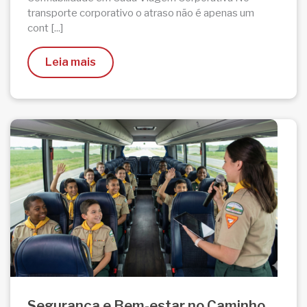
transporte corporativo o atraso não é apenas um
cont [...]
Leia mais
Segurança e Bem-estar no Caminho