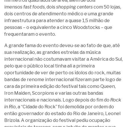
mil metros quadrados de área, além de dois
imensos
fast foods
, dois
shopping centers
com 50 lojas,
dois centros de atendimento médico e uma grande
infraestrutura para atender a quase 1,5 milhão de
pessoas – o equivalente a cinco Woodstocks – que
frequentaram o evento.
A grande fama do evento deveu-se ao fato de que, até
sua realização, as grandes estrelas da música
internacional não costumavam visitar a América do Sul,
pelo que o público local tinha ali a primeira
oportunidade de ver de perto os ídolos do rock, muitas
bandas de renome internacional fizeram parte logo de
cara da primeira edição do festival tais como Queen,
Iron Maiden, Scorpions e varias outras bandas
internacionais e nacionais. Logo depois do fim do
Rock
in Rio
, a “Cidade do Rock” foi demolida por ordem do
então governador do estado do Rio de Janeiro, Leonel
Brizola. A organização do festival pediu ocupação