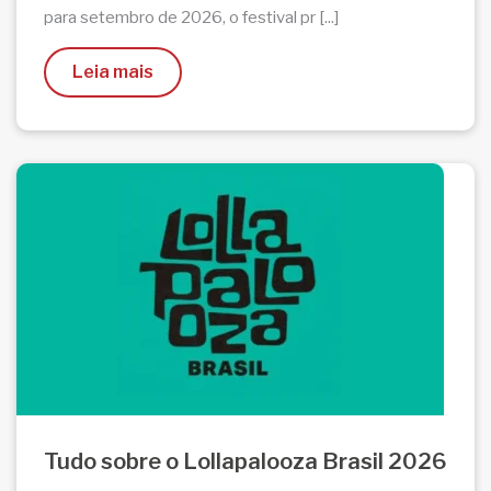
para setembro de 2026, o festival pr [...]
Leia mais
Tudo sobre o Lollapalooza Brasil 2026