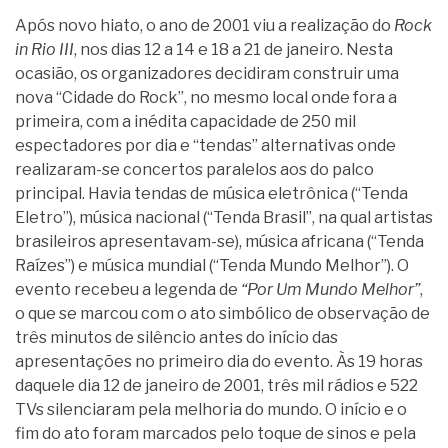
Após novo hiato, o ano de 2001 viu a realização do
Rock
in Rio III
, nos dias 12 a 14 e 18 a 21 de janeiro. Nesta
ocasião, os organizadores decidiram construir uma
nova “Cidade do Rock”, no mesmo local onde fora a
primeira, com a inédita capacidade de 250 mil
espectadores por dia e “tendas” alternativas onde
realizaram-se concertos paralelos aos do palco
principal. Havia tendas de música eletrônica (“Tenda
Eletro”), música nacional (“Tenda Brasil”, na qual artistas
brasileiros apresentavam-se), música africana (“Tenda
Raízes”) e música mundial (“Tenda Mundo Melhor”). O
evento recebeu a legenda de
“Por Um Mundo Melhor”
,
o que se marcou com o ato simbólico de observação de
três minutos de silêncio antes do início das
apresentações no primeiro dia do evento. Às 19 horas
daquele dia 12 de janeiro de 2001, três mil rádios e 522
TVs silenciaram pela melhoria do mundo. O início e o
fim do ato foram marcados pelo toque de sinos e pela