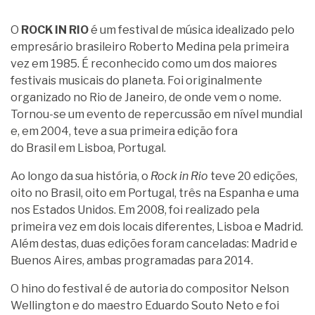
O
ROCK IN RIO
é um festival de música idealizado pelo
empresário brasileiro Roberto Medina pela primeira
vez em 1985. É reconhecido como um dos maiores
festivais musicais do planeta. Foi originalmente
organizado no Rio de Janeiro, de onde vem o nome.
Tornou-se um evento de repercussão em nível mundial
e, em 2004, teve a sua primeira edição fora
do Brasil em Lisboa, Portugal.
Ao longo da sua história, o
Rock in Rio
teve 20 edições,
oito no Brasil, oito em Portugal, três na Espanha e uma
nos Estados Unidos. Em 2008, foi realizado pela
primeira vez em dois locais diferentes, Lisboa e Madrid.
Além destas, duas edições foram canceladas: Madrid e
Buenos Aires, ambas programadas para 2014.
O hino do festival é de autoria do compositor Nelson
Wellington e do maestro Eduardo Souto Neto e foi