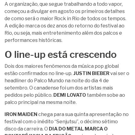
A organização, que segue trabalhando a todo vapor,
começou a divulgar em agosto os primeiros detalhes
de como será o maior Rock in Rio de todos os tempos.
A edição marca os dez anos do retorno do festival ao
Rio, ou seja, mais entretenimento além dos palcos e
performances históricas.
O line-up está crescendo
Dois dos maiores fenômenos da música pop global
estão confirmados no line-up.
JUSTIN BIEBER
vai ser o
headliner do Palco Mundo na noite do dia 4 de
setembro. O canadense foi um dos artistas mais
pedidos pelo público.
DEMI LOVATO
também sobe ao
palco principal na mesma noite.
IRON MAIDEN
chega para sua quinta apresentação no
festival com o inédito “Senjutsu”, o décimo sétimo
disco da carreira. O
DIA DO METAL MARCA O