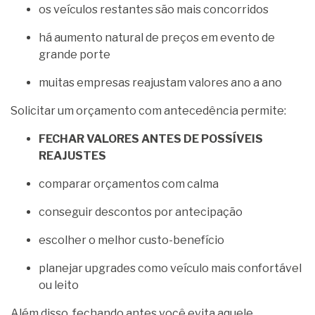
os veículos restantes são mais concorridos
há aumento natural de preços em evento de
grande porte
muitas empresas reajustam valores ano a ano
Solicitar um orçamento com antecedência permite:
FECHAR VALORES ANTES DE POSSÍVEIS
REAJUSTES
comparar orçamentos com calma
conseguir descontos por antecipação
escolher o melhor custo-benefício
planejar upgrades como veículo mais confortável
ou leito
Além disso, fechando antes você evita aquele