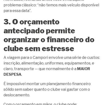
problema clássico: “não temos mais veículo disponível
para essa data”.
3. O orçamento
antecipado permite
organizar o financeiro do
clube sem estresse
A viagem para o Campori envolve uma série de custos:
inscrição, alimentação, uniformes, equipamentos, e
claro, transporte — que normalmente é a
MAIOR
DESPESA
.
É impossível montar um planejamento financeiro
sólido sem saber quanto o clube vai gastar com o
deslocamento.
Com o orçamento em mãos, o clube pode: