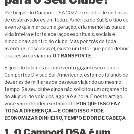
Participar do Campori DSA 2027 é o sonho de milhares
de desbravadores em toda a América do Sul. É o tipo de
evento que marca uma geração, cria memórias para a
vida inteira e fortalece laços espirituais, sociais e
emocionais dentro do clube. Mas por trás de toda
aventura inesquecível, existe um fator que pode definir
o sucesso da viagem:
O TRANSPORTE
.
E quando falamos de um evento gigantesco como o
Campori da Divisão Sul-Americana, estamos falando de
dezenas de milhares de pessoas viajando ao mesmo
tempo. Se seu clube ainda não solicitou um orçamento
de aluguel de veículos, agora é a hora. E neste artigo,
você vai entender exatamente
POR QUE ISSO FAZ
TODA A DIFERENÇA — E COMO ISSO PODE
ECONOMIZAR DINHEIRO, TEMPO E DOR DE CABEÇA
.
1. O Campori DSA é um