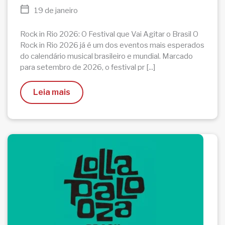
19 de janeiro
Rock in Rio 2026: O Festival que Vai Agitar o Brasil O
Rock in Rio 2026 já é um dos eventos mais esperados
do calendário musical brasileiro e mundial. Marcado
para setembro de 2026, o festival pr [...]
Leia mais