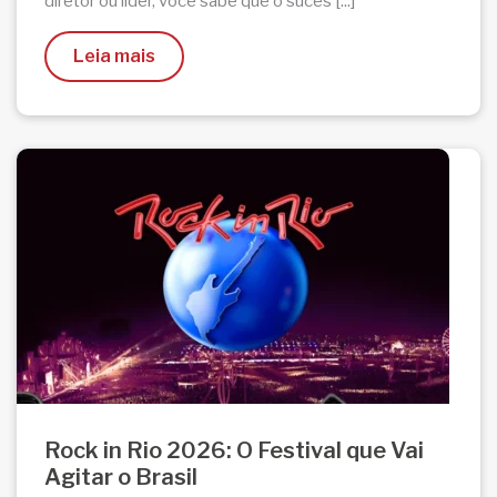
diretor ou líder, você sabe que o suces [...]
Leia mais
Rock in Rio 2026: O Festival que Vai
Agitar o Brasil