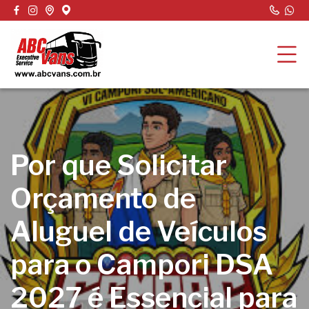
Por que Solicitar
Orçamento de
Aluguel de Veículos
para o Campori DSA
2027 é Essencial para