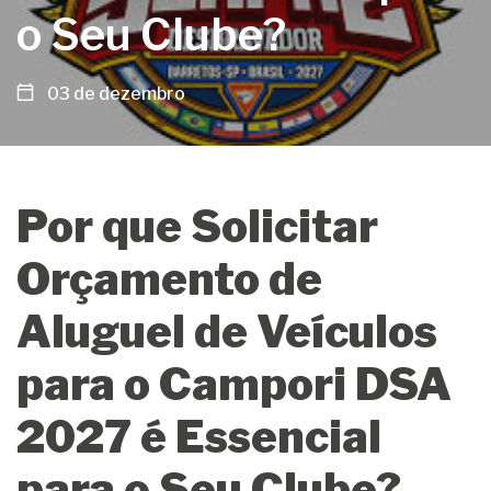
o Seu Clube?
03 de dezembro
Por que Solicitar
Orçamento de
Aluguel de Veículos
para o Campori DSA
2027 é Essencial
para o Seu Clube?