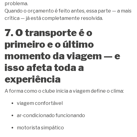
problema.
Quando o orçamento é feito antes, essa parte — a mais
crítica — já está completamente resolvida.
7. O transporte é o
primeiro e o último
momento da viagem — e
isso afeta toda a
experiência
A forma como o clube inicia a viagem define o clima:
viagem confortável
ar-condicionado funcionando
motorista simpático