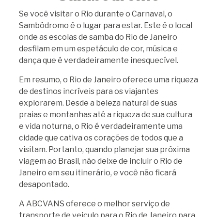
Se você visitar o Rio durante o Carnaval, o
Sambódromo é o lugar para estar. Este é o local
onde as escolas de samba do Rio de Janeiro
desfilam em um espetáculo de cor, música e
dança que é verdadeiramente inesquecível.
Em resumo, o Rio de Janeiro oferece uma riqueza
de destinos incríveis para os viajantes
explorarem. Desde a beleza natural de suas
praias e montanhas até a riqueza de sua cultura
e vida noturna, o Rio é verdadeiramente uma
cidade que cativa os corações de todos que a
visitam. Portanto, quando planejar sua próxima
viagem ao Brasil, não deixe de incluir o Rio de
Janeiro em seu itinerário, e você não ficará
desapontado.
A ABCVANS oferece o melhor serviço de
transporte de veiculo para o Rio de Janeiro para