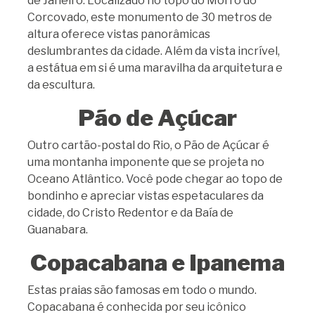
de Janeiro. Localizado no topo do Morro do
Corcovado, este monumento de 30 metros de
altura oferece vistas panorâmicas
deslumbrantes da cidade. Além da vista incrível,
a estátua em si é uma maravilha da arquitetura e
da escultura.
Pão de Açúcar
Outro cartão-postal do Rio, o Pão de Açúcar é
uma montanha imponente que se projeta no
Oceano Atlântico. Você pode chegar ao topo de
bondinho e apreciar vistas espetaculares da
cidade, do Cristo Redentor e da Baía de
Guanabara.
Copacabana e Ipanema
Estas praias são famosas em todo o mundo.
Copacabana é conhecida por seu icônico