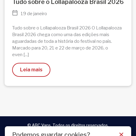
Tudo sobre o Lollapalooza Brasil 2026
19 de janeiro
Tudo sobre o Lollapalooza Brasil 2026 O Lollapalooza
Brasil 2026 chega como uma das edições mais
aguardadas de toda a história do festival no país.
Marcado para 20, 21 e 22 de março de 2026, o
even [...]
Leia mais
© ABC Vans. Todos os direitos reservados.
×
Podemos guardar cookies?