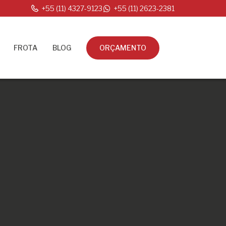
+55 (11) 4327-9123
+55 (11) 2623-2381
FROTA
BLOG
ORÇAMENTO