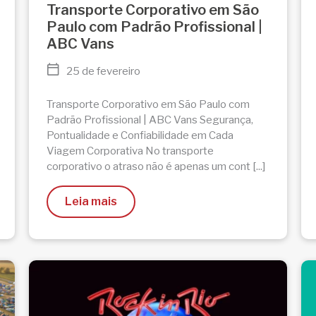
Transporte Corporativo em São
Paulo com Padrão Profissional |
ABC Vans
25 de fevereiro
Transporte Corporativo em São Paulo com
Padrão Profissional | ABC Vans Segurança,
Pontualidade e Confiabilidade em Cada
Viagem Corporativa No transporte
corporativo o atraso não é apenas um cont [...]
Leia mais