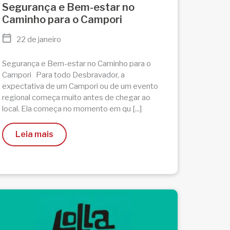
Segurança e Bem-estar no
Caminho para o Campori
22 de janeiro
Segurança e Bem-estar no Caminho para o
Campori Para todo Desbravador, a
expectativa de um Campori ou de um evento
regional começa muito antes de chegar ao
local. Ela começa no momento em qu [...]
Leia mais