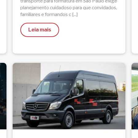
transporte para formatura em São Paulo exige
planejamento cuidadoso para que convidados,
familiares e formandos c [...]
Leia mais