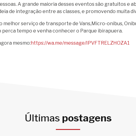
pessoas. A grande maioria desses eventos são gratuitos e a
deia de integração entre as classes, e promovendo muita di
melhor serviço de transporte de Vans,Micro-onibus, Onib
o perca tempo e venha conhecer o Parque ibirapuera.
agora mesmo:
https://wa.me/message/IPVFTRELZHOZA1
Últimas
postagens