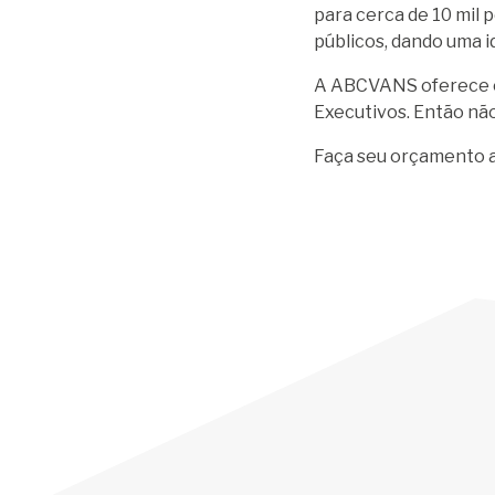
para cerca de 10 mil 
públicos, dando uma i
A ABCVANS oferece o 
Executivos. Então nã
Faça seu orçamento 