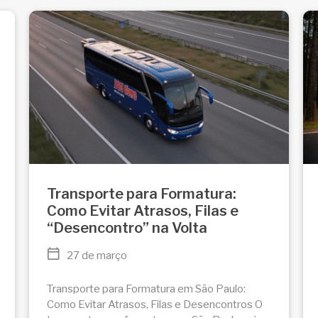
Transporte para Formatura:
Como Evitar Atrasos, Filas e
“Desencontro” na Volta
27 de março
Transporte para Formatura em São Paulo:
Como Evitar Atrasos, Filas e Desencontros O