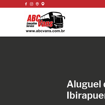
Aluguel 
Ibirapue