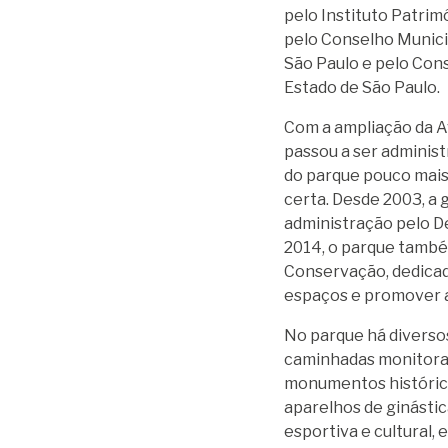
pelo Instituto Patrimô
pelo Conselho Municip
São Paulo e pelo Cons
Estado de São Paulo.
Com a ampliação da A
passou a ser administ
do parque pouco mais 
certa. Desde 2003, a 
administração pelo D
2014, o parque també
Conservação, dedicad
espaços e promover a
No parque há diversos
caminhadas monitorad
monumentos históricos
aparelhos de ginástica
esportiva e cultural, 