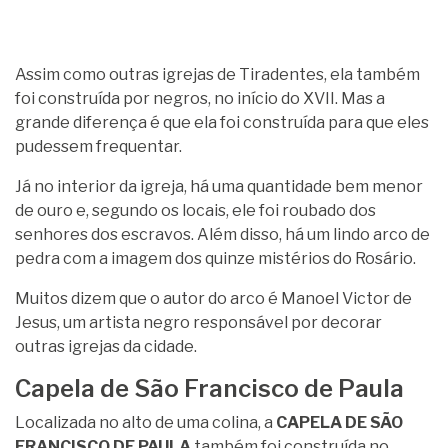
Assim como outras igrejas de Tiradentes, ela também
foi construída por negros, no início do XVII. Mas a
grande diferença é que ela foi construída para que eles
pudessem frequentar.
Já no interior da igreja, há uma quantidade bem menor
de ouro e, segundo os locais, ele foi roubado dos
senhores dos escravos. Além disso, há um lindo arco de
pedra com a imagem dos quinze mistérios do Rosário.
Muitos dizem que o autor do arco é Manoel Victor de
Jesus, um artista negro responsável por decorar
outras igrejas da cidade.
Capela de São Francisco de Paula
Localizada no alto de uma colina, a
CAPELA DE SÃO
FRANCISCO DE PAULA
também foi construída no