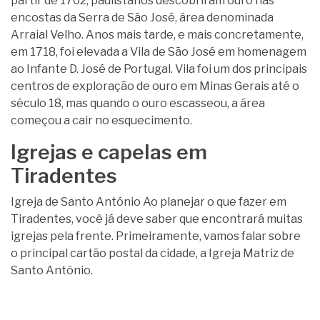
partir de 1702, paulistanos descobriram ouro nas
encostas da Serra de São José, área denominada
Arraial Velho. Anos mais tarde, e mais concretamente,
em 1718, foi elevada a Vila de São José em homenagem
ao Infante D. José de Portugal. Vila foi um dos principais
centros de exploração de ouro em Minas Gerais até o
século 18, mas quando o ouro escasseou, a área
começou a cair no esquecimento.
Igrejas e capelas em
Tiradentes
Igreja de Santo António Ao planejar o que fazer em
Tiradentes, você já deve saber que encontrará muitas
igrejas pela frente. Primeiramente, vamos falar sobre
o principal cartão postal da cidade, a Igreja Matriz de
Santo Antônio.