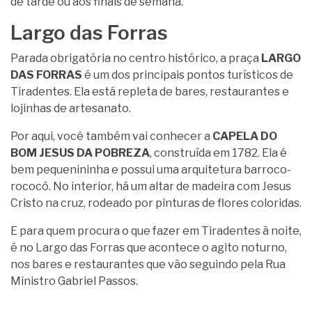
de tarde ou aos finais de semana.
Largo das Forras
Parada obrigatória no centro histórico, a praça
LARGO
DAS FORRAS
é um dos principais pontos turísticos de
Tiradentes. Ela está repleta de bares, restaurantes e
lojinhas de artesanato.
Por aqui, você também vai conhecer a
CAPELA DO
BOM JESUS DA POBREZA
, construída em 1782. Ela é
bem pequenininha e possui uma arquitetura barroco-
rococó. No interior, há um altar de madeira com Jesus
Cristo na cruz, rodeado por pinturas de flores coloridas.
E para quem procura o que fazer em Tiradentes à noite,
é no Largo das Forras que acontece o agito noturno,
nos bares e restaurantes que vão seguindo pela Rua
Ministro Gabriel Passos.