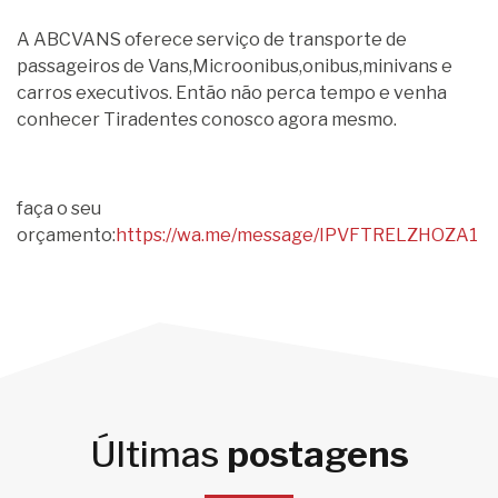
A ABCVANS oferece serviço de transporte de
passageiros de Vans,Microonibus,onibus,minivans e
carros executivos. Então não perca tempo e venha
conhecer Tiradentes conosco agora mesmo.
faça o seu
orçamento:
https://wa.me/message/IPVFTRELZHOZA1
Últimas
postagens